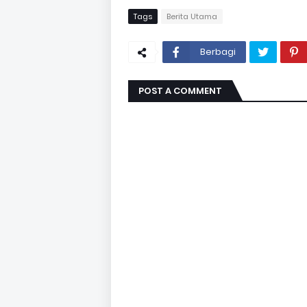
Tags
Berita Utama
Berbagi
POST A COMMENT