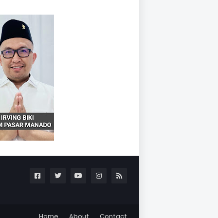
Home
About
Contact