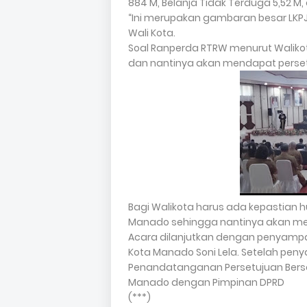
884 M, Belanja Tidak Terduga 5,52 M
“Ini merupakan gambaran besar LKP
Wali Kota.
Soal Ranperda RTRW menurut Walik
dan nantinya akan mendapat perset
Bagi Walikota harus ada kepastian 
Manado sehingga nantinya akan me
Acara dilanjutkan dengan penyamp
Kota Manado Soni Lela. Setelah pen
Penandatanganan Persetujuan Bers
Manado dengan Pimpinan DPRD
(***)