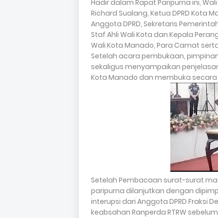
Hadir dalam Rapat Paripurna ini, Wal
Richard Sualang, Ketua DPRD Kota Ma
Anggota DPRD, Sekretaris Pemerintah 
Staf Ahli Wali Kota dan Kepala Peran
Wali Kota Manado, Para Camat sert
Setelah acara pembukaan, pimpinan
sekaligus menyampaikan penjelasa
Kota Manado dan membuka secara re
Setelah Pembacaan surat-surat masu
paripurna dilanjutkan dengan dipimp
interupsi dari Anggota DPRD Fraksi D
keabsahan Ranperda RTRW sebelum