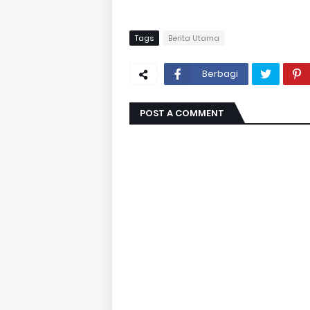
Tags
Berita Utama
Berbagi
POST A COMMENT