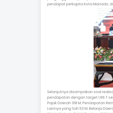
pendapat perkapita Kota Manado, da
Selanjutnya disampaikan soal realis
pendapatan dengan target 1,66 T sem
Pajak Daerah 318 M, Pendapatan Retrib
Lainnya yang Sah 53 M, Belanja Daera