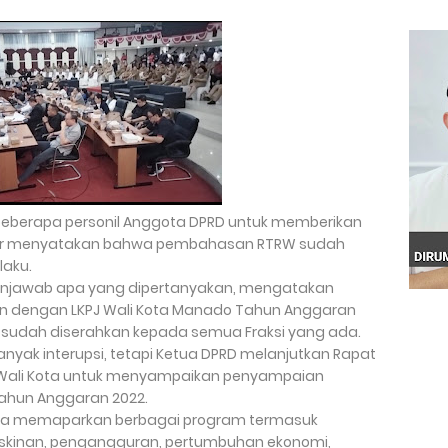
at beberapa personil Anggota DPRD untuk memberikan
ar menyatakan bahwa pembahasan RTRW sudah
laku.
menjawab apa yang dipertanyakan, mengatakan
dengan LKPJ Wali Kota Manado Tahun Anggaran
sudah diserahkan kepada semua Fraksi yang ada.
nyak interupsi, tetapi Ketua DPRD melanjutkan Rapat
Wali Kota untuk menyampaikan penyampaian
ahun Anggaran 2022.
Kota memaparkan berbagai program termasuk
skinan, pengangguran, pertumbuhan ekonomi,