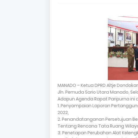
MANADO – Ketua DPRD Altje Dondoka
Jln. Pemuda Sario Utara Manado, Sela
Adapun Agenda Rapat Paripurna ini 
1. Penyampaian Laporan Pertanggun
2022,
2. Penandatanganan Persetujuan B
Tentang Rencana Tata Ruang Wila
3. Penetapan Perubahan Alat Kelen