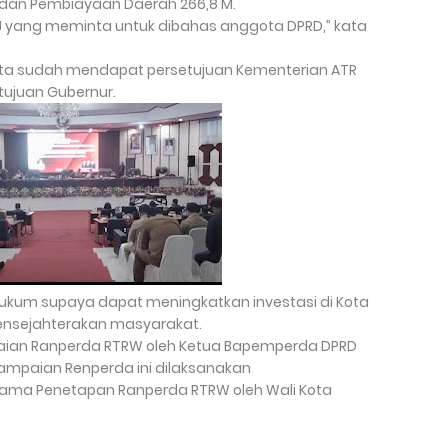
, dan Pembiayaan Daerah 266,8 M.
J yang meminta untuk dibahas anggota DPRD,” kata
ota sudah mendapat persetujuan Kementerian ATR
ujuan Gubernur.
hukum supaya dapat meningkatkan investasi di Kota
nsejahterakan masyarakat.
aian Ranperda RTRW oleh Ketua Bapemperda DPRD
yampaian Renperda ini dilaksanakan
ama Penetapan Ranperda RTRW oleh Wali Kota