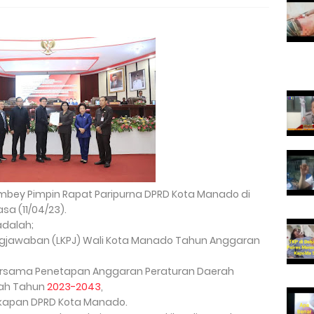
mbey Pimpin Rapat Paripurna DPRD Kota Manado di
sa (11/04/23).
adalah;
gjawaban (LKPJ) Wali Kota Manado Tahun Anggaran
ersama Penetapan Anggaran Peraturan Daerah
yah Tahun
2023-2043
,
gkapan DPRD Kota Manado.