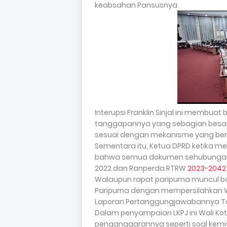
keabsahan Pansusnya.
Interupsi Franklin Sinjal ini membu
tanggapannya yang sebagian bes
sesuai dengan mekanisme yang ber
Sementara itu, Ketua DPRD ketika 
bahwa semua dokumen sehubungan 
2022 dan Ranperda RTRW
2023-2042
Walaupun rapat paripurna muncul ba
Paripurna dengan mempersilahkan 
Laporan Pertanggungjawabannya T
Dalam penyampaian LKPJ ini Wali 
penganggarannya seperti soal kemi