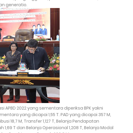
n generatio.
asi APBD 2022 yang sementara diperiksa BPK yakni
entara yang dicapai 1,55 T. PAD yang dicapai 357 M,
usi 18,7 M, Transfer 1,127 T, Belanja Pendapatan
h 1,69 T dan Belanja Operasional 1,208 T, Belanja Modal