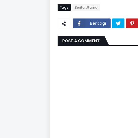
Tags
Berita Utama
Berbagi
POST A COMMENT