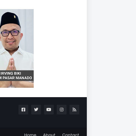
Home
About
Contact