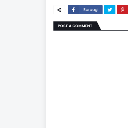
Berbagi
POST A COMMENT