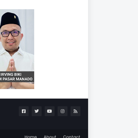
Home
About
Contact