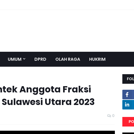
UMUM
DPRD
OLAH RAGA
HUKRIM
FO
tek Anggota Fraksi
 Sulawesi Utara 2023
0
PO