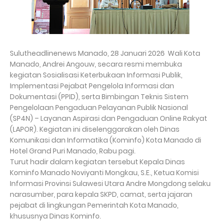
Sulutheadlinenews Manado, 28 Januari 2026 Wali Kota
Manado, Andrei Angouw, secara resmi membuka
kegiatan Sosialisasi Keterbukaan Informasi Publik,
Implementasi Pejabat Pengelola Informasi dan
Dokumentasi (PPID), serta Bimbingan Teknis Sistem
Pengelolaan Pengaduan Pelayanan Publik Nasional
(SP4N) – Layanan Aspirasi dan Pengaduan Online Rakyat
(LAPOR). Kegiatan ini diselenggarakan oleh Dinas
Komunikasi dan Informatika (Kominfo) Kota Manado di
Hotel Grand Puri Manado, Rabu pagi.
Turut hadir dalam kegiatan tersebut Kepala Dinas
Kominfo Manado Noviyanti Mongkau, S.E., Ketua Komisi
Informasi Provinsi Sulawesi Utara Andre Mongdong selaku
narasumber, para kepala SKPD, camat, serta jajaran
pejabat di lingkungan Pemerintah Kota Manado,
khususnya Dinas Kominfo.