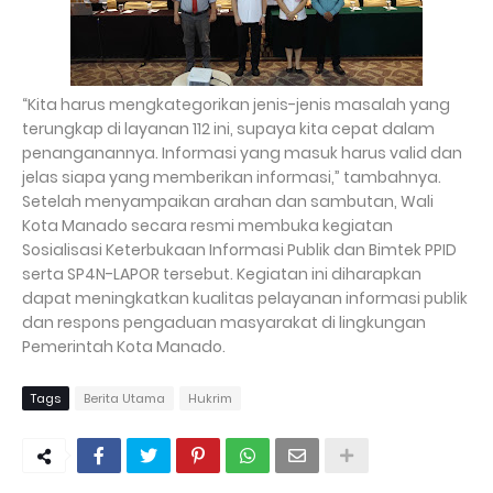
“Kita harus mengkategorikan jenis-jenis masalah yang
terungkap di layanan 112 ini, supaya kita cepat dalam
penanganannya. Informasi yang masuk harus valid dan
jelas siapa yang memberikan informasi,” tambahnya.
Setelah menyampaikan arahan dan sambutan, Wali
Kota Manado secara resmi membuka kegiatan
Sosialisasi Keterbukaan Informasi Publik dan Bimtek PPID
serta SP4N-LAPOR tersebut. Kegiatan ini diharapkan
dapat meningkatkan kualitas pelayanan informasi publik
dan respons pengaduan masyarakat di lingkungan
Pemerintah Kota Manado.
Tags
Berita Utama
Hukrim