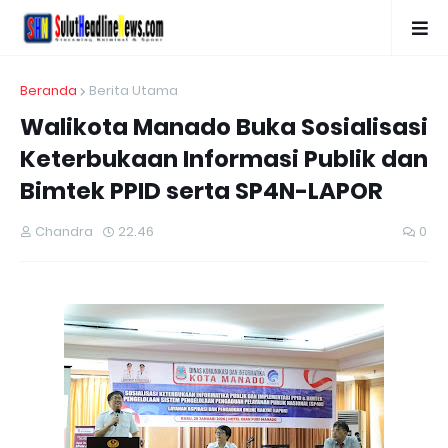
Beranda
Berita Utama
Walikota Manado Buka Sosialisasi
Keterbukaan Informasi Publik dan
Bimtek PPID serta SP4N-LAPOR
Chandra
22.46
0