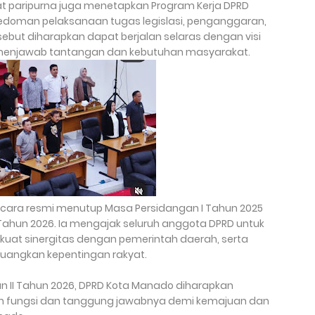
pat paripurna juga menetapkan Program Kerja DPRD
doman pelaksanaan tugas legislasi, penganggaran,
ebut diharapkan dapat berjalan selaras dengan visi
enjawab tantangan dan kebutuhan masyarakat.
ecara resmi menutup Masa Persidangan I Tahun 2025
ahun 2026. Ia mengajak seluruh anggota DPRD untuk
kuat sinergitas dengan pemerintah daerah, serta
angkan kepentingan rakyat.
 II Tahun 2026, DPRD Kota Manado diharapkan
n fungsi dan tanggung jawabnya demi kemajuan dan