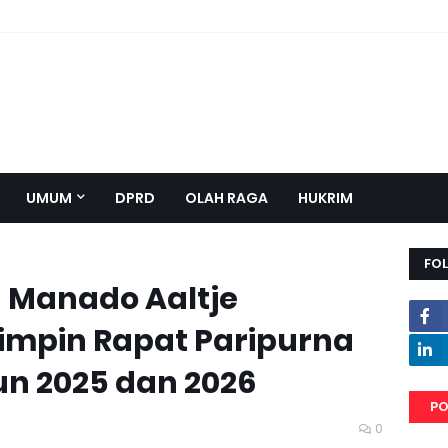
UMUM
DPRD
OLAH RAGA
HUKRIM
FO
 Manado Aaltje
mpin Rapat Paripurna
n 2025 dan 2026
PO
0