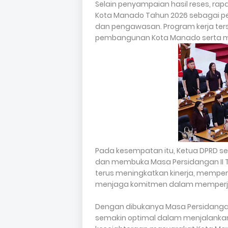
Selain penyampaian hasil reses, ra
Kota Manado Tahun 2026 sebagai pe
dan pengawasan. Program kerja ters
pembangunan Kota Manado serta m
Pada kesempatan itu, Ketua DPRD s
dan membuka Masa Persidangan II T
terus meningkatkan kinerja, memper
menjaga komitmen dalam memperju
Dengan dibukanya Masa Persidangan
semakin optimal dalam menjalanka