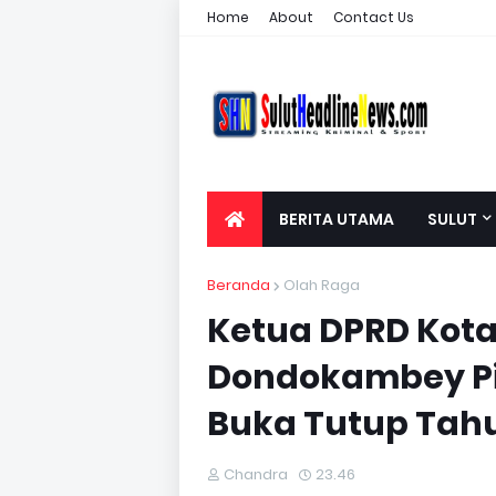
Home
About
Contact Us
BERITA UTAMA
SULUT
Beranda
Olah Raga
Ketua DPRD Kota
Dondokambey Pi
Buka Tutup Tahu
Chandra
23.46