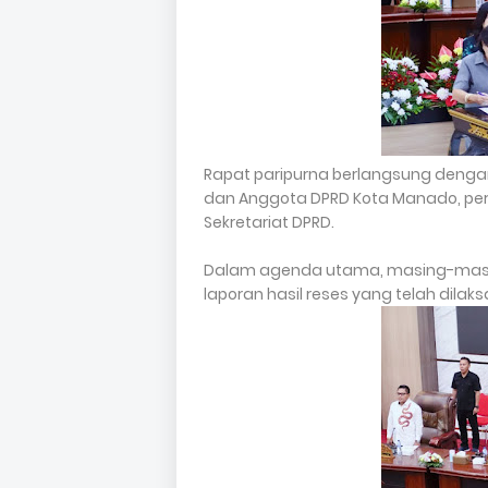
Rapat paripurna berlangsung dengan 
dan Anggota DPRD Kota Manado, perw
Sekretariat DPRD.
Dalam agenda utama, masing-masi
laporan hasil reses yang telah dila