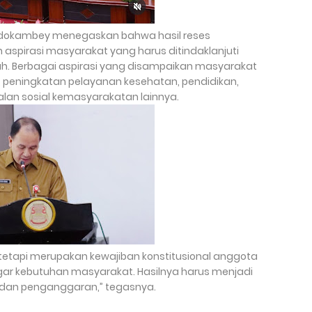
ndokambey menegaskan bahwa hasil reses
spirasi masyarakat yang harus ditindaklanjuti
ah. Berbagai aspirasi yang disampaikan masyarakat
, peningkatan pelayanan kesehatan, pendidikan,
an sosial kemasyarakatan lainnya.
 tetapi merupakan kewajiban konstitusional anggota
ar kebutuhan masyarakat. Hasilnya harus menjadi
 dan penganggaran,” tegasnya.