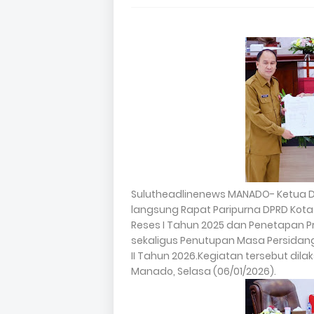
Sulutheadlinenews MANADO- Ketua 
langsung Rapat Paripurna DPRD Ko
Reses I Tahun 2025 dan Penetapan 
sekaligus Penutupan Masa Persidan
II Tahun 2026.Kegiatan tersebut dil
Manado, Selasa (06/01/2026).