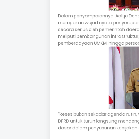
Dalam penyampaiannya, Aaltje Do
merupakan wujud nyata penyerapan a
secara serius oleh pemerintah daer
meliputi pembangunan infrastruktur
pemberdayaan UMKM, hingga persoal
“Reses bukan sekadar agenda rutin,
DPRD untuk turun langsung mendeng
dasar dalam penyusunan kebijakan