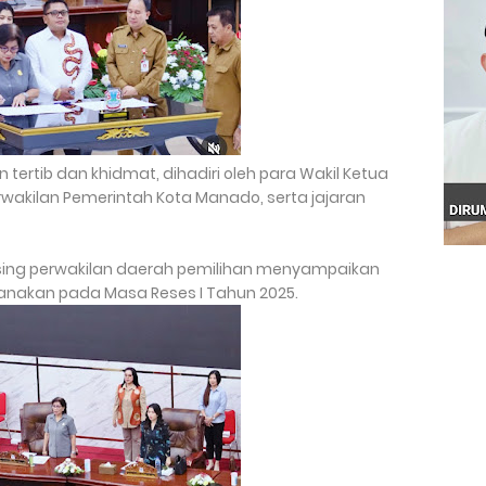
tertib dan khidmat, dihadiri oleh para Wakil Ketua
akilan Pemerintah Kota Manado, serta jajaran
ng perwakilan daerah pemilihan menyampaikan
ksanakan pada Masa Reses I Tahun 2025.