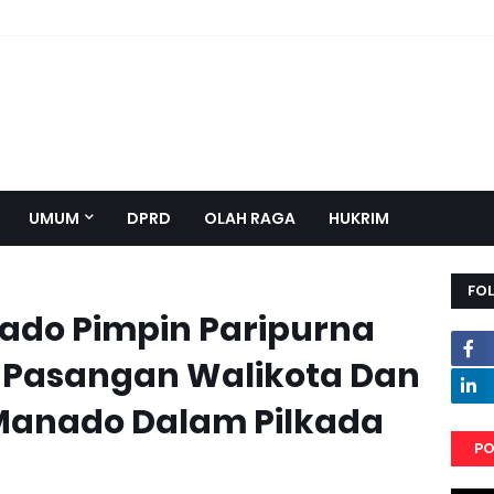
UMUM
DPRD
OLAH RAGA
HUKRIM
FO
ado Pimpin Paripurna
 Pasangan Walikota Dan
Manado Dalam Pilkada
PO