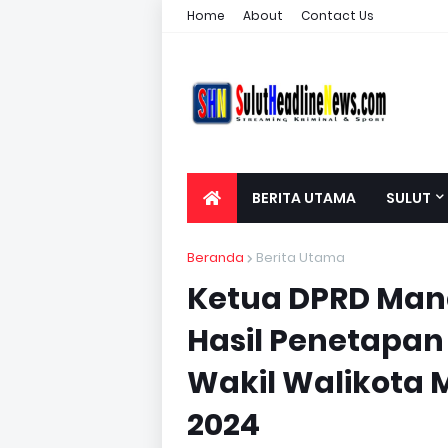
Home
About
Contact Us
BERITA UTAMA
SULUT
Beranda
Berita Utama
Ketua DPRD Man
Hasil Penetapan
Wakil Walikota 
2024