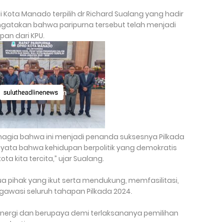
i Kota Manado terpilih dr Richard Sualang yang hadir
ngatakan bahwa paripurna tersebut telah menjadi
an dari KPU.
hagia bahwa ini menjadi penanda suksesnya Pilkada
 nyata bahwa kehidupan berpolitik yang demokratis
 kita tercita,” ujar Sualang.
a pihak yang ikut serta mendukung, memfasilitasi,
wasi seluruh tahapan Pilkada 2024.
rsinergi dan berupaya demi terlaksananya pemilihan