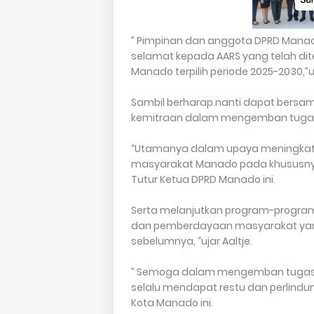
” Pimpinan dan anggota DPRD Man
selamat kepada AARS yang telah dit
Manado terpilih periode 2025-2030,”u
Sambil berharap nanti dapat ber
kemitraan dalam mengemban tugas y
“Utamanya dalam upaya meningkat
masyarakat Manado pada khususny
Tutur Ketua DPRD Manado ini.
Serta melanjutkan program-progr
dan pemberdayaan masyarakat yan
sebelumnya, “ujar Aaltje.
” Semoga dalam mengemban tugas
selalu mendapat restu dan perlindu
Kota Manado ini.