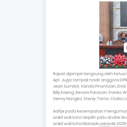
Rapat dipimpin langsung oleh Ketua
Apt. Juga tampak hadir anggota DPR
Jean Sumilat, Vanda Pinontoan, Eric
Billy Kaeng, Revani Parasan, Franko 
Venny Nangka, Stenly Tamo, Cicilia
Aaltje pada kesempatan mengumumk
wakil wali kota terpilih yaitu Andre
wakil wali kota Manado periode 2025