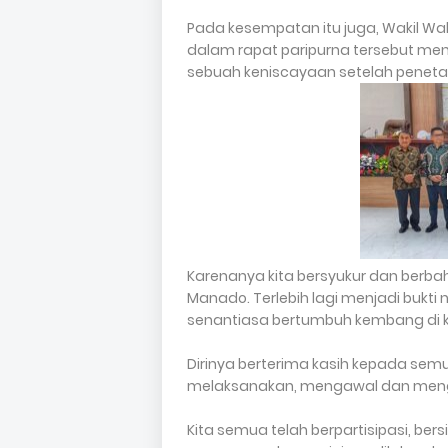
Pada kesempatan itu juga, Wakil Wal
dalam rapat paripurna tersebut me
sebuah keniscayaan setelah penetap
Karenanya kita bersyukur dan berba
Manado. Terlebih lagi menjadi bukti
senantiasa bertumbuh kembang di kota
Dirinya berterima kasih kepada semu
melaksanakan, mengawal dan menga
Kita semua telah berpartisipasi, be