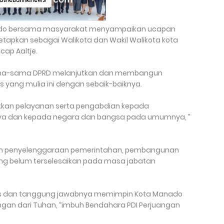
ado bersama masyarakat menyampaikan ucapan
etapkan sebagai Walikota dan Wakil Walikota kota
cap Aaltje.
sama-sama DPRD melanjutkan dan membangun
ang mulia ini dengan sebaik-baiknya.
kan pelayanan serta pengabdian kepada
a dan kepada negara dan bangsa pada umumnya, ”
am penyelenggaraan pemerintahan, pembangunan
g belum terselesaikan pada masa jabatan
 dan tanggung jawabnya memimpin Kota Manado
ngan dari Tuhan, “imbuh Bendahara PDI Perjuangan