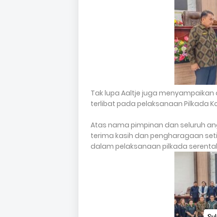
Tak lupa Aaltje juga menyampaikan 
terlibat pada pelaksanaan Pilkada 
Atas nama pimpinan dan seluruh 
terima kasih dan pengharagaan seti
dalam pelaksanaan pilkada serentak