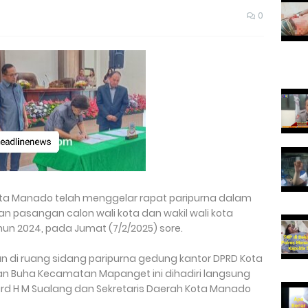
0
ota Manado telah menggelar rapat paripurna dalam
 pasangan calon wali kota dan wakil wali kota
un 2024, pada Jumat (7/2/2025) sore.
an di ruang sidang paripurna gedung kantor DPRD Kota
an Buha Kecamatan Mapanget ini dihadiri langsung
ard H M Sualang dan Sekretaris Daerah Kota Manado