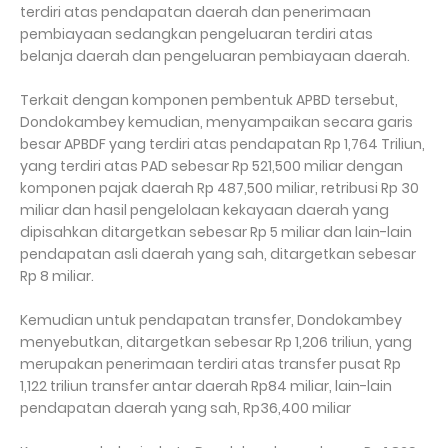
terdiri atas pendapatan daerah dan penerimaan
pembiayaan sedangkan pengeluaran terdiri atas
belanja daerah dan pengeluaran pembiayaan daerah.
Terkait dengan komponen pembentuk APBD tersebut,
Dondokambey kemudian, menyampaikan secara garis
besar APBDF yang terdiri atas pendapatan Rp 1,764 Triliun,
yang terdiri atas PAD sebesar Rp 521,500 miliar dengan
komponen pajak daerah Rp 487,500 miliar, retribusi Rp 30
miliar dan hasil pengelolaan kekayaan daerah yang
dipisahkan ditargetkan sebesar Rp 5 miliar dan lain-lain
pendapatan asli daerah yang sah, ditargetkan sebesar
Rp 8 miliar.
Kemudian untuk pendapatan transfer, Dondokambey
menyebutkan, ditargetkan sebesar Rp 1,206 triliun, yang
merupakan penerimaan terdiri atas transfer pusat Rp
1,122 triliun transfer antar daerah Rp84 miliar, lain-lain
pendapatan daerah yang sah, Rp36,400 miliar