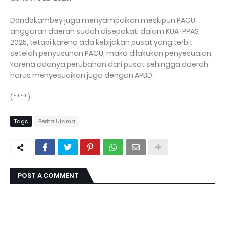
Dondokambey juga menyampaikan meskipun PAGU
anggaran daerah sudah disepakati dalam KUA-PPAS
2025, tetapi karena ada kebijakan pusat yang terbit
setelah penyusunan PAGU, maka dilakukan penyesuaian,
karena adanya perubahan dari pusat sehingga daerah
harus menyesuaikan juga dengan APBD.
(****)
Tags
Berita Utama
POST A COMMENT