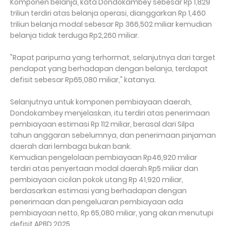
Komponen belanja, kata Dondokambey sebesar Rp 1,829
triliun terdiri atas belanja operasi, dianggarkan Rp 1,460
triliun belanja modal sebesar Rp 366,502 miliar kemudian
belanja tidak terduga Rp2,260 miliar.
"Rapat paripurna yang terhormat, selanjutnya dari target
pendapat yang berhadapan dengan belanja, terdapat
defisit sebesar Rp65,080 miliar," katanya.
Selanjutnya untuk komponen pembiayaan daerah,
Dondokambey menjelaskan, itu terdiri atas penerimaan
pembiayaan estimasi Rp 112 miliar, berasal dari Silpa
tahun anggaran sebelumnya, dan penerimaan pinjaman
daerah dari lembaga bukan bank.
Kemudian pengelolaan pembiayaan Rp46,920 miliar
terdiri atas penyertaan modal daerah Rp5 miliar dan
pembiayaan cicilan pokok utang Rp 41,920 miliar,
berdasarkan estimasi yang berhadapan dengan
penerimaan dan pengeluaran pembiayaan ada
pembiayaan netto, Rp 65,080 miliar, yang akan menutupi
defisit APBD 2025.