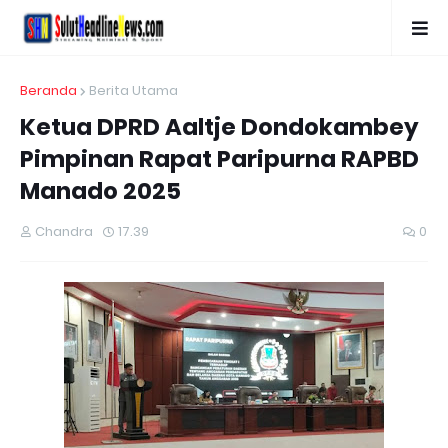
Beranda
Berita Utama
Ketua DPRD Aaltje Dondokambey
Pimpinan Rapat Paripurna RAPBD
Manado 2025
Chandra
17.39
0