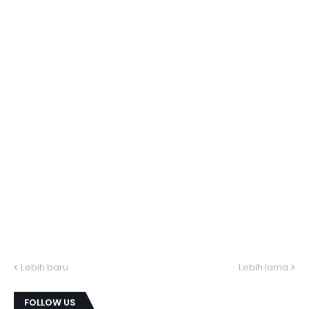
Lebih baru
Lebih lama
FOLLOW US