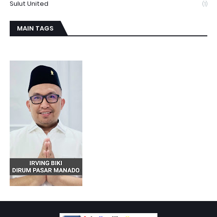
Sulut United
(1)
MAIN TAGS