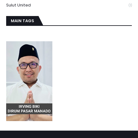
Sulut United
(1)
MAIN TAGS