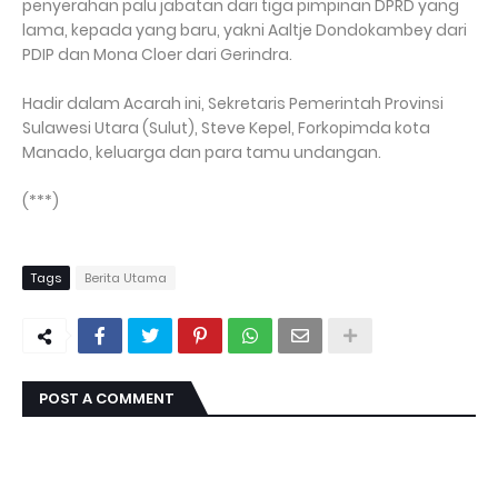
penyerahan palu jabatan dari tiga pimpinan DPRD yang
lama, kepada yang baru, yakni Aaltje Dondokambey dari
PDIP dan Mona Cloer dari Gerindra.
Hadir dalam Acarah ini, Sekretaris Pemerintah Provinsi
Sulawesi Utara (Sulut), Steve Kepel, Forkopimda kota
Manado, keluarga dan para tamu undangan.
(***)
Tags
Berita Utama
POST A COMMENT