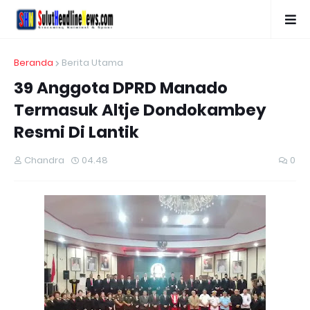
Beranda
Berita Utama
39 Anggota DPRD Manado
Termasuk Altje Dondokambey
Resmi Di Lantik
Chandra
04.48
0