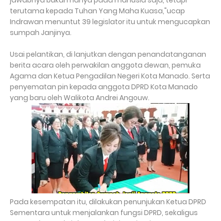
jawabnya bukan hanya pada manusia saja, tetapi
terutama kepada Tuhan Yang Maha Kuasa,"ucap
Indrawan menuntut 39 legislator itu untuk mengucapkan
sumpah Janjinya.
Usai pelantikan, di lanjutkan dengan penandatanganan
berita acara oleh perwakilan anggota dewan, pemuka
Agama dan Ketua Pengadilan Negeri Kota Manado. Serta
penyematan pin kepada anggota DPRD Kota Manado
yang baru oleh Walikota Andrei Angouw.
Pada kesempatan itu, dilakukan penunjukan Ketua DPRD
Sementara untuk menjalankan fungsi DPRD, sekaligus