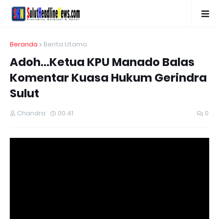
Beranda
Berita Utama
Adoh...Ketua KPU Manado Balas
Komentar Kuasa Hukum Gerindra
Sulut
Chandra
00.41
0