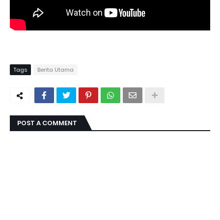
Tags
Berita Utama
POST A COMMENT