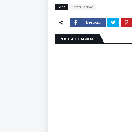
Tags
Berita Utama
Berbagi
POST A COMMENT