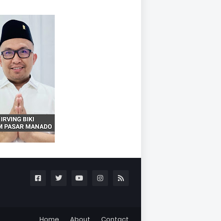
Home
About
Contact