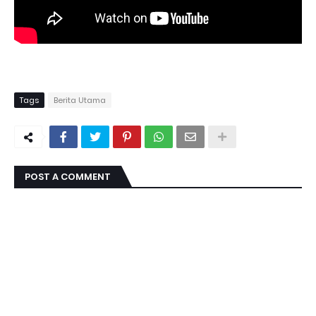
Tags
Berita Utama
POST A COMMENT