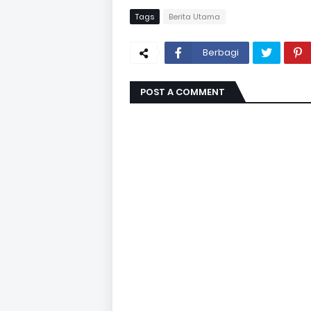
Tags
Berita Utama
Berbagi
POST A COMMENT