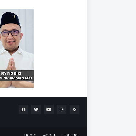
Home
About
Contact