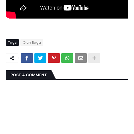
Tags
Olah Raga
POST A COMMENT