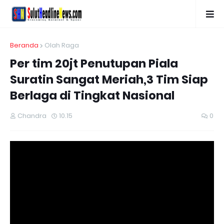
Beranda
Olah Raga
Per tim 20jt Penutupan Piala
Suratin Sangat Meriah,3 Tim Siap
Berlaga di Tingkat Nasional
Chandra
10.15
0