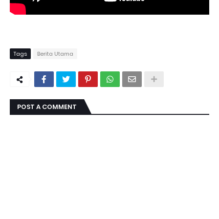
Tags
Berita Utama
POST A COMMENT