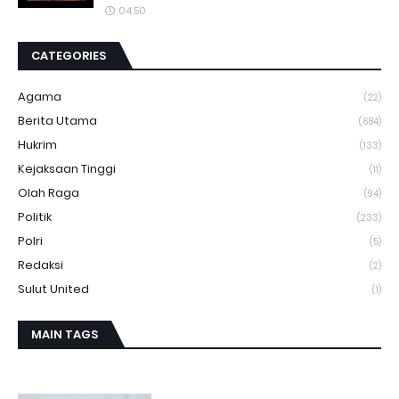
04.50
CATEGORIES
Agama
(22)
Berita Utama
(684)
Hukrim
(133)
Kejaksaan Tinggi
(11)
Olah Raga
(94)
Politik
(233)
Polri
(5)
Redaksi
(2)
Sulut United
(1)
MAIN TAGS