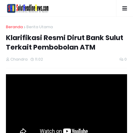
Beranda
Berita Utama
Klarifikasi Resmi Dirut Bank Sulut
Terkait Pembobolan ATM
Chandra
11.02
0