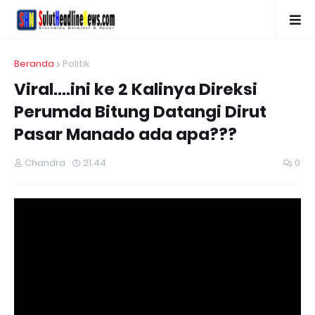
Beranda
Politik
Viral....ini ke 2 Kalinya Direksi
Perumda Bitung Datangi Dirut
Pasar Manado ada apa???
Chandra
21.44
0