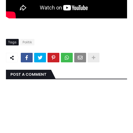
Tags
Politik
POST A COMMENT