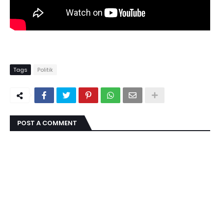
Tags
Politik
POST A COMMENT