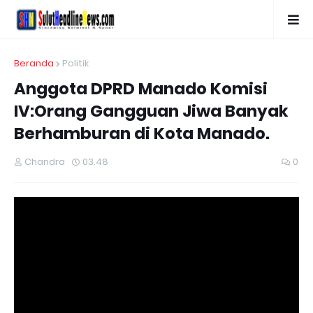
Beranda
Politik
Anggota DPRD Manado Komisi
IV:Orang Gangguan Jiwa Banyak
Berhamburan di Kota Manado.
Chandra
03.48
0