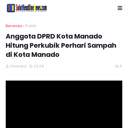
Beranda
Politik
Anggota DPRD Kota Manado
Hitung Perkubik Perhari Sampah
di Kota Manado
Chandra
23.04
0