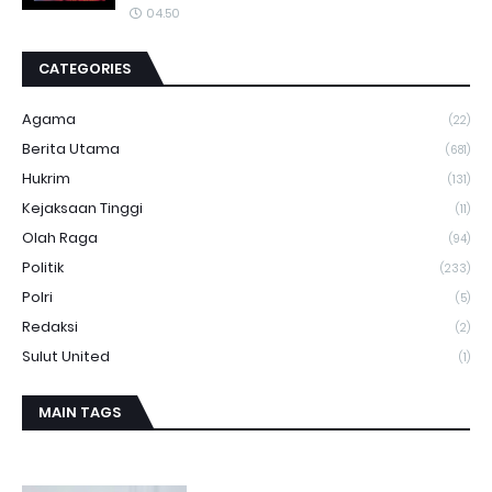
04.50
CATEGORIES
Agama
(22)
Berita Utama
(681)
Hukrim
(131)
Kejaksaan Tinggi
(11)
Olah Raga
(94)
Politik
(233)
Polri
(5)
Redaksi
(2)
Sulut United
(1)
MAIN TAGS