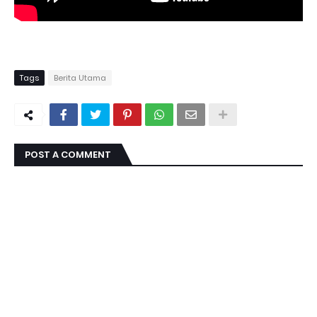
Tags
Berita Utama
POST A COMMENT