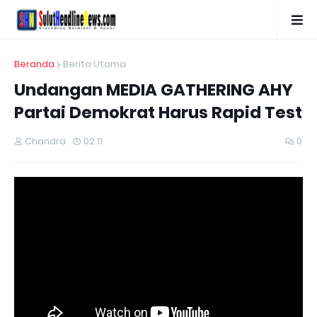
Beranda
Berita Utama
Undangan MEDIA GATHERING AHY
Partai Demokrat Harus Rapid Test
Chandra
02.11
0