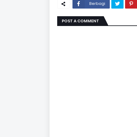
Berbagi
POST A COMMENT