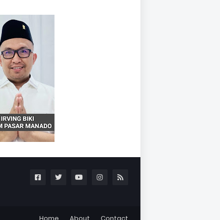
Home
About
Contact