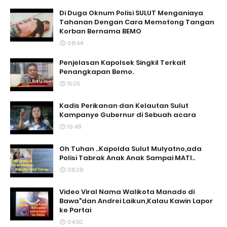
Di Duga Oknum Polisi SULUT Menganiaya
Tahanan Dengan Cara Memotong Tangan
Korban Bernama BEMO
08.44
Penjelasan Kapolsek Singkil Terkait
Penangkapan Bemo.
15.05
Kadis Perikanan dan Kelautan Sulut
Kampanye Gubernur di Sebuah acara
19.48
Oh Tuhan ..Kapolda Sulut Mulyatno,ada
Polisi Tabrak Anak Anak Sampai MATI..
08.28
Video Viral Nama Walikota Manado di
Bawa"dan Andrei Laikun,Kalau Kawin Lapor
ke Partai
04.50