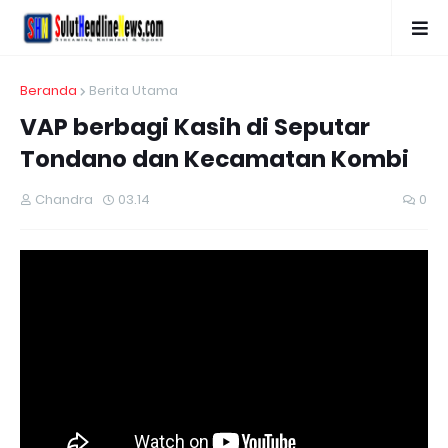
Beranda
Berita Utama
VAP berbagi Kasih di Seputar
Tondano dan Kecamatan Kombi
Chandra
03.14
0