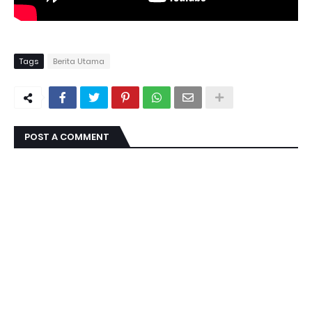
Tags
Berita Utama
POST A COMMENT