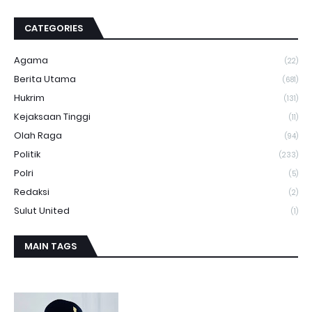
CATEGORIES
Agama
(22)
Berita Utama
(681)
Hukrim
(131)
Kejaksaan Tinggi
(11)
Olah Raga
(94)
Politik
(233)
Polri
(5)
Redaksi
(2)
Sulut United
(1)
MAIN TAGS