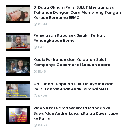
Di Duga Oknum Polisi SULUT Menganiaya
Tahanan Dengan Cara Memotong Tangan
Korban Bernama BEMO
08.44
Penjelasan Kapolsek Singkil Terkait
Penangkapan Bemo.
15.05
Kadis Perikanan dan Kelautan Sulut
Kampanye Gubernur di Sebuah acara
19.48
Oh Tuhan ..Kapolda Sulut Mulyatno,ada
Polisi Tabrak Anak Anak Sampai MATI..
08.28
Video Viral Nama Walikota Manado di
Bawa"dan Andrei Laikun,Kalau Kawin Lapor
ke Partai
04.50