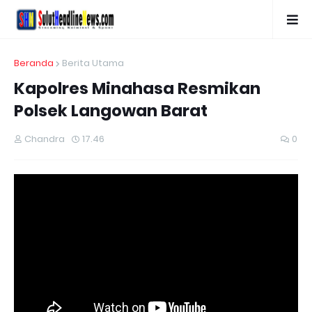
Beranda
Berita Utama
Kapolres Minahasa Resmikan
Polsek Langowan Barat
Chandra
17.46
0