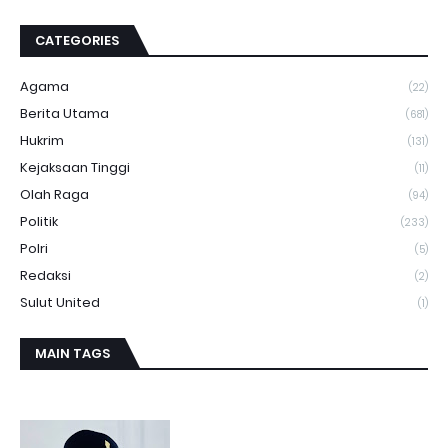
CATEGORIES
Agama
(22)
Berita Utama
(681)
Hukrim
(131)
Kejaksaan Tinggi
(11)
Olah Raga
(94)
Politik
(233)
Polri
(5)
Redaksi
(2)
Sulut United
(1)
MAIN TAGS