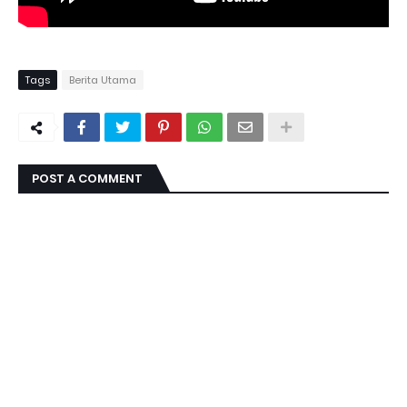
Tags
Berita Utama
POST A COMMENT