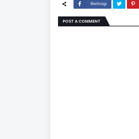
Berbagi
POST A COMMENT