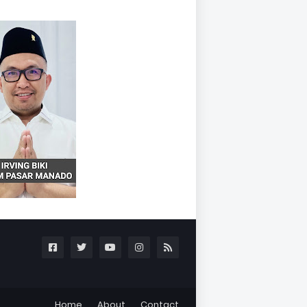
Home
About
Contact