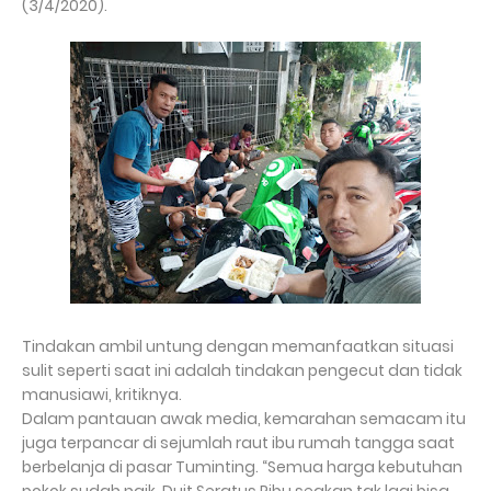
(3/4/2020).
Tindakan ambil untung dengan memanfaatkan situasi
sulit seperti saat ini adalah tindakan pengecut dan tidak
manusiawi, kritiknya.
Dalam pantauan awak media, kemarahan semacam itu
juga terpancar di sejumlah raut ibu rumah tangga saat
berbelanja di pasar Tuminting. “Semua harga kebutuhan