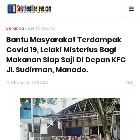
Beranda
Berita Utama
Bantu Masyarakat Terdampak
Covid 19, Lelaki Misterius Bagi
Makanan Siap Saji Di Depan KFC
Jl. Sudirman, Manado.
Chandra
03.22
0