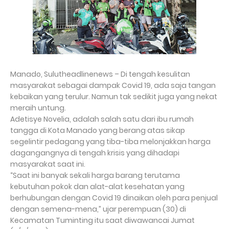
Manado, Sulutheadlinenews – Di tengah kesulitan
masyarakat sebagai dampak Covid 19, ada saja tangan
kebaikan yang terulur. Namun tak sedikit juga yang nekat
meraih untung.
Adetisye Novelia, adalah salah satu dari ibu rumah
tangga di Kota Manado yang berang atas sikap
segelintir pedagang yang tiba-tiba melonjakkan harga
dagangangnya di tengah krisis yang dihadapi
masyarakat saat ini.
“Saat ini banyak sekali harga barang terutama
kebutuhan pokok dan alat-alat kesehatan yang
berhubungan dengan Covid 19 dinaikan oleh para penjual
dengan semena-mena,” ujar perempuan (30) di
Kecamatan Tuminting itu saat diwawancai Jumat