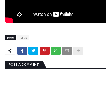
Tags
Politik
POST A COMMENT