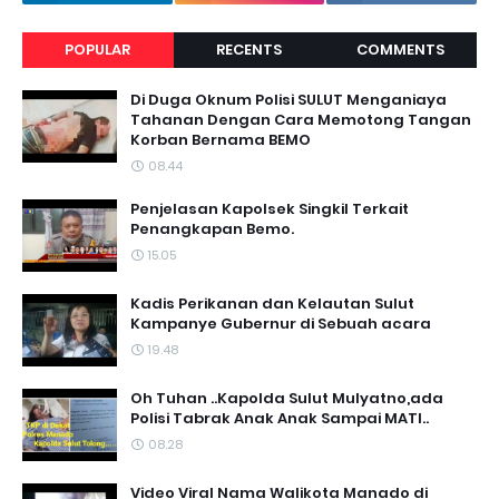
POPULAR
RECENTS
COMMENTS
Di Duga Oknum Polisi SULUT Menganiaya
Tahanan Dengan Cara Memotong Tangan
Korban Bernama BEMO
08.44
Penjelasan Kapolsek Singkil Terkait
Penangkapan Bemo.
15.05
Kadis Perikanan dan Kelautan Sulut
Kampanye Gubernur di Sebuah acara
19.48
Oh Tuhan ..Kapolda Sulut Mulyatno,ada
Polisi Tabrak Anak Anak Sampai MATI..
08.28
Video Viral Nama Walikota Manado di