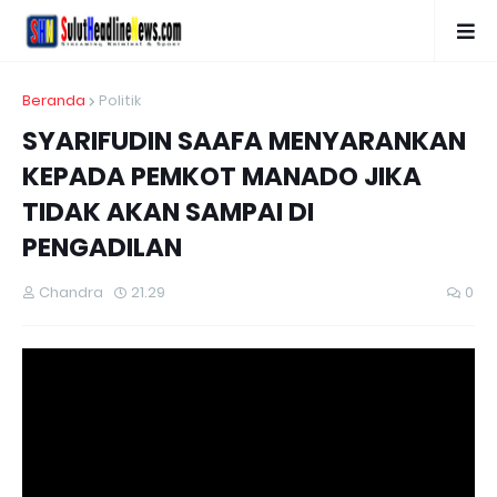
Beranda
Politik
SYARIFUDIN SAAFA MENYARANKAN
KEPADA PEMKOT MANADO JIKA
TIDAK AKAN SAMPAI DI
PENGADILAN
Chandra
21.29
0